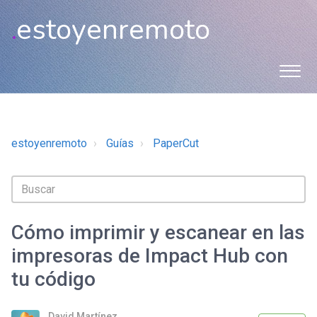
.
estoyenremoto
estoyenremoto
Guías
PaperCut
Cómo imprimir y escanear en las
impresoras de Impact Hub con
tu código
David Martínez