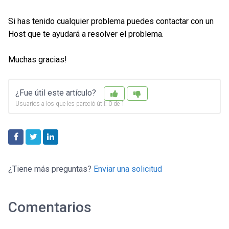
Si has tenido cualquier problema puedes contactar con un
Host que te ayudará a resolver el problema.
Muchas gracias!
¿Fue útil este artículo?
Usuarios a los que les pareció útil: 0 de 1
Facebook
Twitter
LinkedIn
¿Tiene más preguntas?
Enviar una solicitud
Comentarios